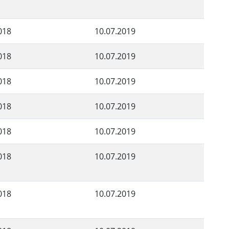
018
10.07.2019
018
10.07.2019
018
10.07.2019
018
10.07.2019
018
10.07.2019
018
10.07.2019
018
10.07.2019