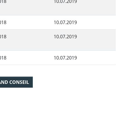
018
10.07.2019
018
10.07.2019
018
10.07.2019
018
10.07.2019
AND CONSEIL
ebook
 Twitter