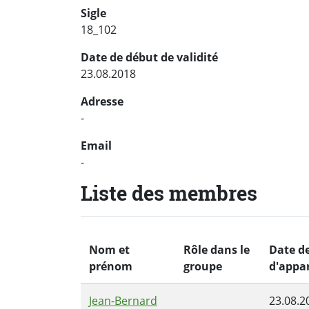
Sigle
18_102
Date de début de validité
23.08.2018
Adresse
-
Email
-
Liste des membres
Nom et
Rôle dans le
Date d
prénom
groupe
d'appa
Jean-Bernard
23.08.2