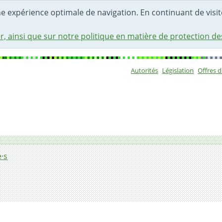
une expérience optimale de navigation. En continuant de visite
r, ainsi que sur notre politique en matière de protection d
Autorités
Législation
Offres 
Sous-navigat
·s