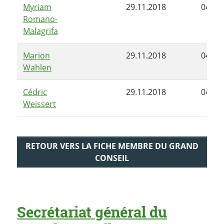
Myriam
29.11.2018
04.02
Romano-
Malagrifa
Marion
29.11.2018
04.02
Wahlen
Cédric
29.11.2018
04.02
Weissert
RETOUR VERS LA FICHE MEMBRE DU GRAND
CONSEIL
Secrétariat général du