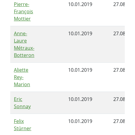
Pierre-
10.01.2019
27.08.201
François
Mottier
Anne-
10.01.2019
27.08.201
Laure
Métraux-
Botteron
Aliette
10.01.2019
27.08.201
Rey-
Marion
Eric
10.01.2019
27.08.201
Sonnay
Felix
10.01.2019
27.08.201
Stürner