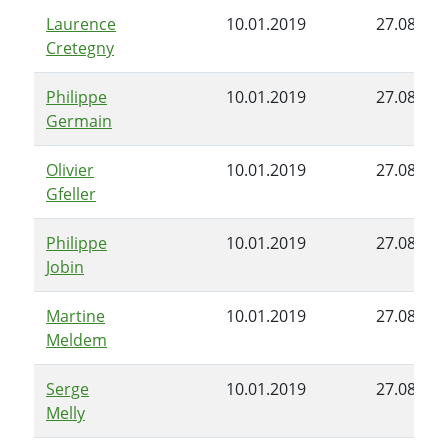
Laurence
10.01.2019
27.08.201
Cretegny
Philippe
10.01.2019
27.08.201
Germain
Olivier
10.01.2019
27.08.201
Gfeller
Philippe
10.01.2019
27.08.201
Jobin
Martine
10.01.2019
27.08.201
Meldem
Serge
10.01.2019
27.08.201
Melly