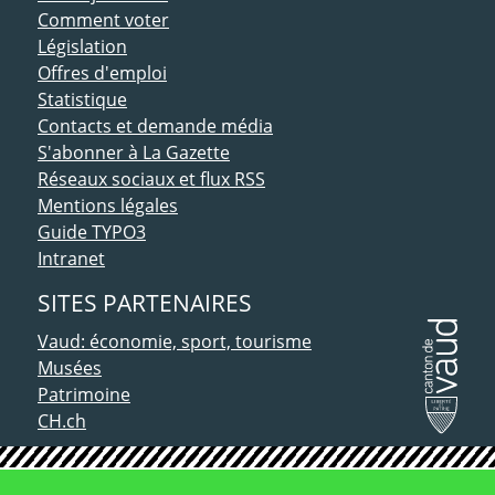
Comment voter
Législation
Offres d'emploi
Statistique
Contacts et demande média
S'abonner à La Gazette
Réseaux sociaux et flux RSS
Mentions légales
Guide TYPO3
Intranet
SITES PARTENAIRES
Vaud: économie, sport, tourisme
Musées
Patrimoine
CH.ch