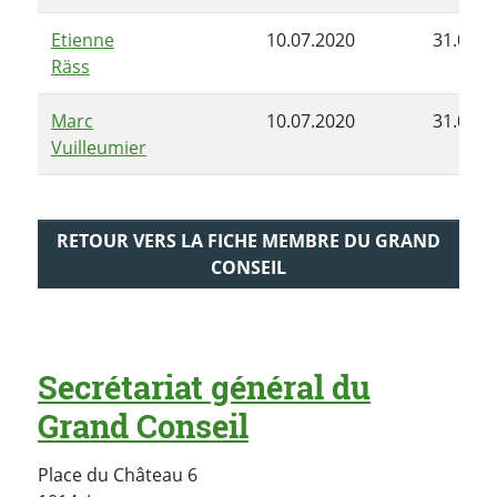
Etienne
10.07.2020
31.08.2
Räss
Marc
10.07.2020
31.08.2
Vuilleumier
RETOUR VERS LA FICHE MEMBRE DU GRAND
CONSEIL
Secrétariat général du
Grand Conseil
Place du Château 6