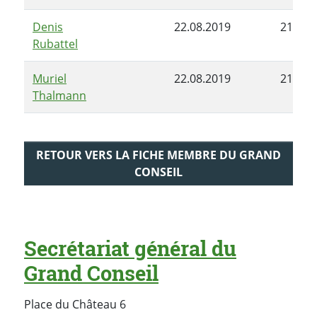
Denis
22.08.2019
21.01.
Rubattel
Muriel
22.08.2019
21.01.
Thalmann
RETOUR VERS LA FICHE MEMBRE DU GRAND
CONSEIL
Secrétariat général du
Grand Conseil
Place du Château 6