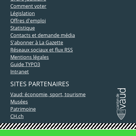
Comment voter
Législation
Offres d'emploi
Statistique
Contacts et demande média
S'abonner à La Gazette
Réseaux sociaux et flux RSS
Mentions légales
Guide TYPO3
Intranet
SITES PARTENAIRES
Vaud: économie, sport, tourisme
Musées
Patrimoine
CH.ch