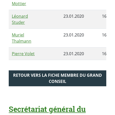
Mottier
Léonard
23.01.2020
16.06.
Studer
Muriel
23.01.2020
16.06.
Thalmann
Pierre Volet
23.01.2020
16.06.
RETOUR VERS LA FICHE MEMBRE DU GRAND
CONSEIL
Secrétariat général du