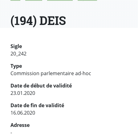
(194) DEIS
Sigle
20_242
Type
Commission parlementaire ad-hoc
Date de début de validité
23.01.2020
Date de fin de validité
16.06.2020
Adresse
-