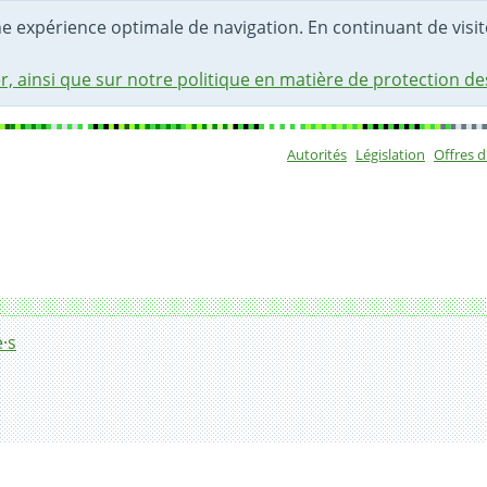
une expérience optimale de navigation. En continuant de visite
r, ainsi que sur notre politique en matière de protection d
Autorités
Législation
Offres 
Sous-navigat
·s