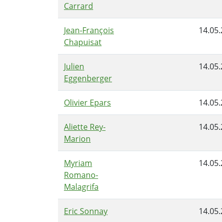
Carrard
Jean-François
14.05
Chapuisat
Julien
14.05
Eggenberger
Olivier Epars
14.05
Aliette Rey-
14.05
Marion
Myriam
14.05
Romano-
Malagrifa
Eric Sonnay
14.05