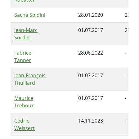
Sacha Soldini
28.01.2020
27.06
Jean-Marc
01.07.2017
27.06
Sordet
Fabrice
28.06.2022
-
Tanner
Jean-François
01.07.2017
-
Thuillard
Maurice
01.07.2017
-
Treboux
Cédric
14.11.2023
-
Weissert