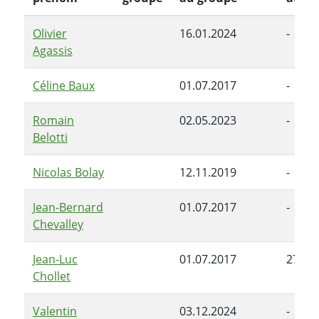
Olivier
16.01.2024
-
Agassis
Céline Baux
01.07.2017
-
Romain
02.05.2023
-
Belotti
Nicolas Bolay
12.11.2019
-
Jean-Bernard
01.07.2017
-
Chevalley
Jean-Luc
01.07.2017
27.06
Chollet
Valentin
03.12.2024
-