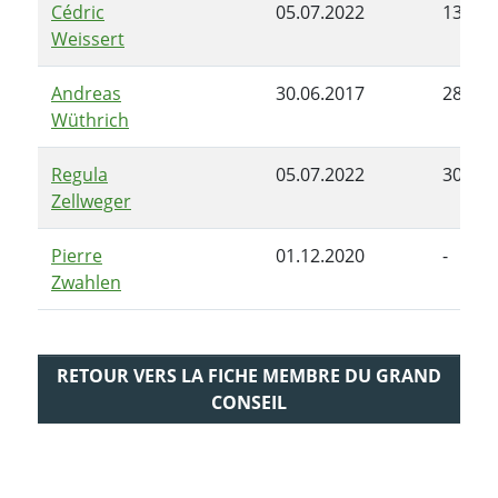
Cédric
05.07.2022
13.12.
Weissert
Andreas
30.06.2017
28.06.
Wüthrich
Regula
05.07.2022
30.04.
Zellweger
Pierre
01.12.2020
-
Zwahlen
RETOUR VERS LA FICHE MEMBRE DU GRAND
CONSEIL