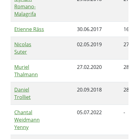
Romano-
Malagrifa
Etienne Räss
30.06.2017
16.09.
Nicolas
02.05.2019
27.02.
Suter
Muriel
27.02.2020
28.06.
Thalmann
Daniel
20.09.2018
28.06.
Trolliet
Chantal
05.07.2022
-
Weidmann
Yenny