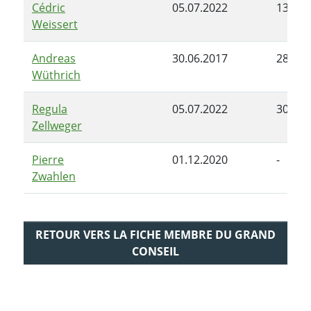
Cédric
05.07.2022
13.12.
Weissert
Andreas
30.06.2017
28.06.
Wüthrich
Regula
05.07.2022
30.04.
Zellweger
Pierre
01.12.2020
-
Zwahlen
RETOUR VERS LA FICHE MEMBRE DU GRAND
CONSEIL