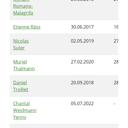
Romano-
Malagrifa
Etienne Räss
30.06.2017
16.09.
Nicolas
02.05.2019
27.02.
Suter
Muriel
27.02.2020
28.06.
Thalmann
Daniel
20.09.2018
28.06.
Trolliet
Chantal
05.07.2022
-
Weidmann
Yenny