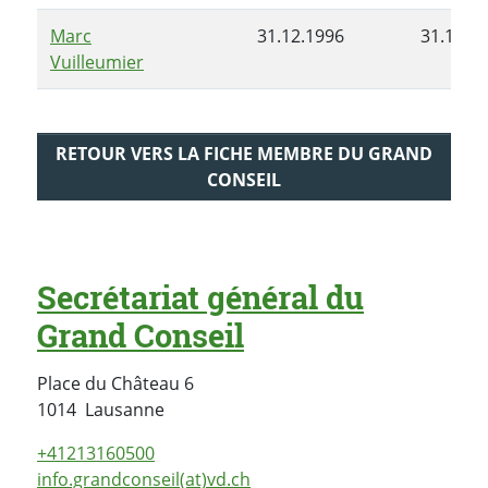
Marc
31.12.1996
31.12.1
Vuilleumier
RETOUR VERS LA FICHE MEMBRE DU GRAND
CONSEIL
Secrétariat général du
Grand Conseil
Place du Château 6
Suisse
1014
Lausanne
+41213160500
info.grandconseil(at)vd.ch