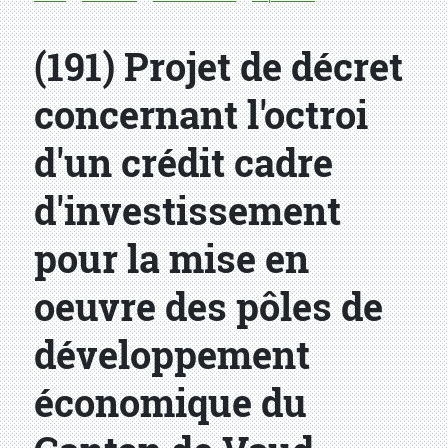
(191) Projet de décret
concernant l'octroi
d'un crédit cadre
d'investissement
pour la mise en
oeuvre des pôles de
développement
économique du