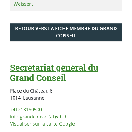
Weissert
RETOUR VERS LA FICHE MEMBRE DU GRAND
CONSEIL
Secrétariat général du
Grand Conseil
Place du Château 6
Suisse
1014
Lausanne
+41213160500
info.grandconseil(at)vd.ch
Visualiser sur la carte Google