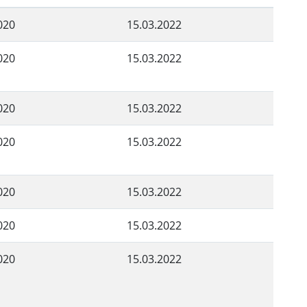
020
15.03.2022
020
15.03.2022
020
15.03.2022
020
15.03.2022
020
15.03.2022
020
15.03.2022
020
15.03.2022