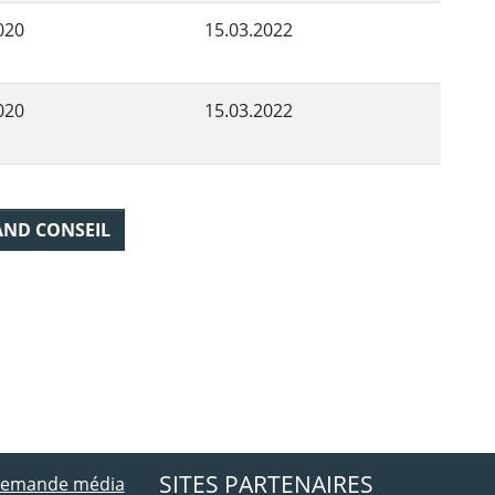
020
15.03.2022
020
15.03.2022
AND CONSEIL
ebook
 Twitter
SITES PARTENAIRES
 demande média