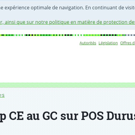
une expérience optimale de navigation. En continuant de visite
r, ainsi que sur notre politique en matière de protection d
Autorités
Législation
Offres 
Sous-navigat
·s
 CE au GC sur POS Durus