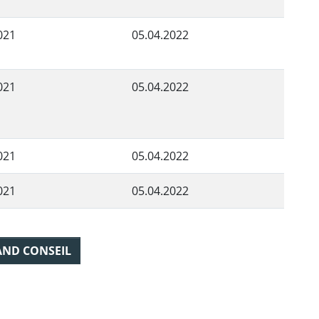
021
05.04.2022
021
05.04.2022
021
05.04.2022
021
05.04.2022
AND CONSEIL