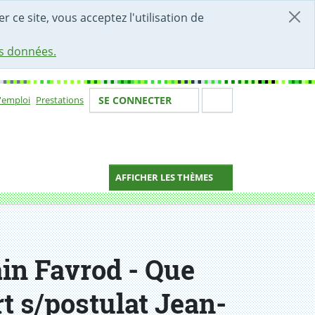
r ce site, vous acceptez l'utilisation de
es données.
Votre identité
Section de 
d'emploi
Prestations
SE CONNECTER
ion
AFFICHER LES THÈMES
in Favrod - Que
t s/postulat Jean-