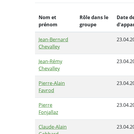
Nom et
Rôle dans le
Date d
prénom
groupe
d'appa
Jean-Bernard
23.04.2
Chevalley
Jean-Rémy
23.04.2
Chevalley
Pierre-Alain
23.04.2
Favrod
Pierre
23.04.2
Fonjallaz
Claude-Alain
23.04.2
Gebhard