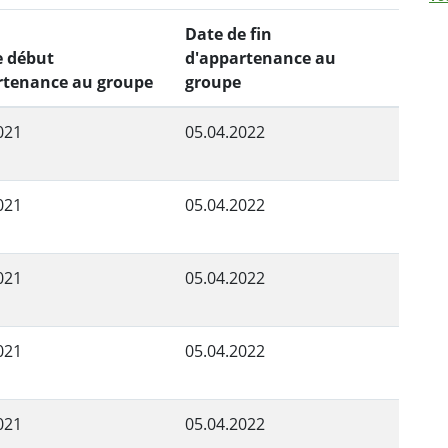
Date de fin
e début
d'appartenance au
rtenance au groupe
groupe
021
05.04.2022
021
05.04.2022
021
05.04.2022
021
05.04.2022
021
05.04.2022