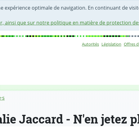
une expérience optimale de navigation. En continuant de visite
r, ainsi que sur notre politique en matière de protection d
Autorités
Législation
Offres 
Sous-navigat
·s
e Jaccard - N'en jetez pl