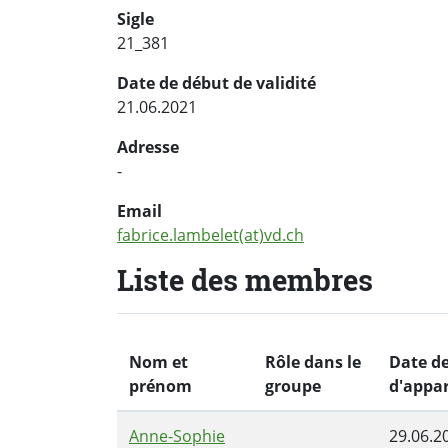
Sigle
21_381
Date de début de validité
21.06.2021
Adresse
-
Email
fabrice.lambelet(at)vd.ch
Liste des membres
Nom et
Rôle dans le
Date d
prénom
groupe
d'appa
Anne-Sophie
29.06.2