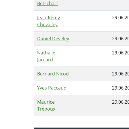
Betschart
Jean-Rémy
29.06.2
Chevalley
Daniel Develey
29.06.2
Nathalie
29.06.2
Jaccard
Bernard Nicod
29.06.2
Yves Paccaud
29.06.2
Maurice
29.06.2
Treboux