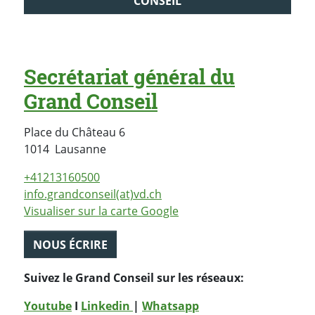
CONSEIL
Secrétariat général du
Grand Conseil
Place du Château 6
Suisse
1014
Lausanne
+41213160500
info.grandconseil(at)vd.ch
Visualiser sur la carte Google
NOUS ÉCRIRE
Suivez le Grand Conseil sur les réseaux:
Youtube
I
Linkedin
|
Whatsapp