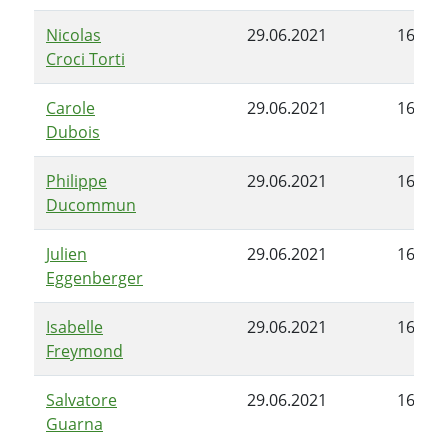
Nicolas
29.06.2021
16.11.
Croci Torti
Carole
29.06.2021
16.11.
Dubois
Philippe
29.06.2021
16.11.
Ducommun
Julien
29.06.2021
16.11.
Eggenberger
Isabelle
29.06.2021
16.11.
Freymond
Salvatore
29.06.2021
16.11.
Guarna