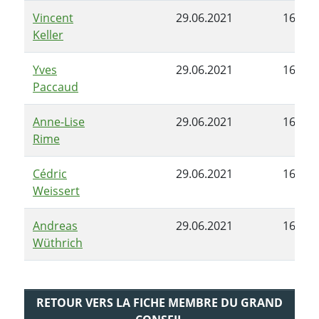
Vincent
29.06.2021
16.11.
Keller
Yves
29.06.2021
16.11.
Paccaud
Anne-Lise
29.06.2021
16.11.
Rime
Cédric
29.06.2021
16.11.
Weissert
Andreas
29.06.2021
16.11.
Wüthrich
RETOUR VERS LA FICHE MEMBRE DU GRAND