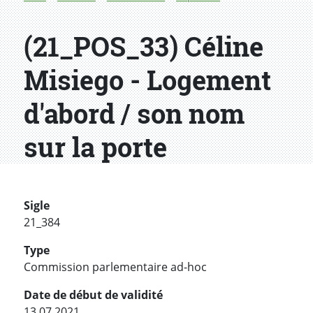
(21_POS_33) Céline
Misiego - Logement
d'abord / son nom
sur la porte
Sigle
21_384
Type
Commission parlementaire ad-hoc
Date de début de validité
13.07.2021