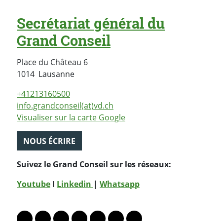
Secrétariat général du
Grand Conseil
Place du Château 6
Suisse
1014
Lausanne
+41213160500
info.grandconseil(at)vd.ch
Visualiser sur la carte Google
NOUS ÉCRIRE
Suivez le Grand Conseil sur les réseaux:
Youtube
I
Linkedin
|
Whatsapp
PARTAGER LA PAGE