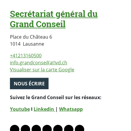
Secrétariat général du
Grand Conseil
Place du Château 6
Suisse
1014
Lausanne
+41213160500
info.grandconseil(at)vd.ch
Visualiser sur la carte Google
NOUS ÉCRIRE
Suivez le Grand Conseil sur les réseaux:
Youtube
I
Linkedin
|
Whatsapp
PARTAGER LA PAGE