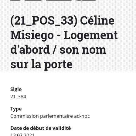
(21_POS_33) Céline
Misiego - Logement
d'abord / son nom
sur la porte
Sigle
21_384
Type
Commission parlementaire ad-hoc
Date de début de validité
13.07.2021