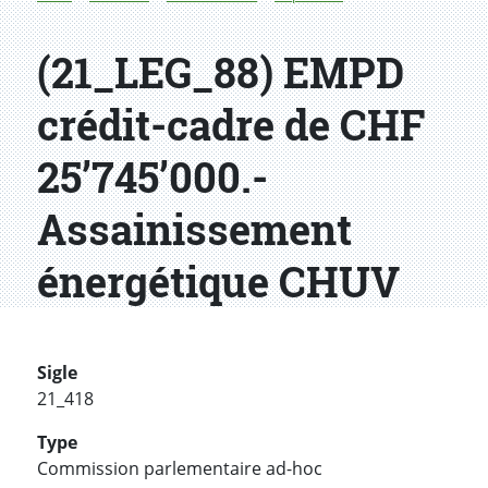
(21_LEG_88) EMPD
crédit-cadre de CHF
25’745’000.-
Assainissement
énergétique CHUV
Sigle
21_418
Type
Commission parlementaire ad-hoc