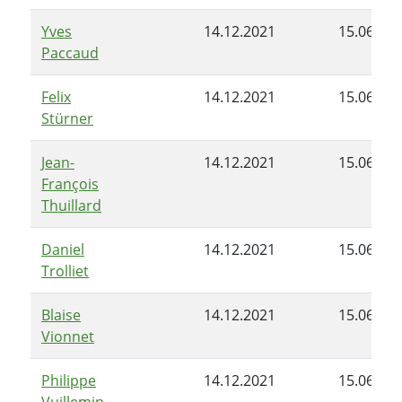
Yves
14.12.2021
15.06.20
Paccaud
Felix
14.12.2021
15.06.20
Stürner
Jean-
14.12.2021
15.06.20
François
Thuillard
Daniel
14.12.2021
15.06.20
Trolliet
Blaise
14.12.2021
15.06.20
Vionnet
Philippe
14.12.2021
15.06.20
Vuillemin