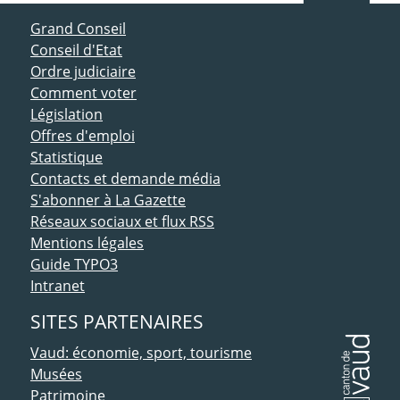
ACCÈS DIRECT
Grand Conseil
Conseil d'Etat
Ordre judiciaire
Comment voter
Législation
Offres d'emploi
Statistique
Contacts et demande média
S'abonner à La Gazette
Réseaux sociaux et flux RSS
Mentions légales
Guide TYPO3
Intranet
SITES PARTENAIRES
Vaud: économie, sport, tourisme
Musées
Patrimoine