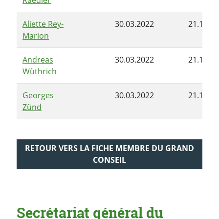
Aliette Rey-
30.03.2022
21.12.2
Marion
Andreas
30.03.2022
21.12.2
Wüthrich
Georges
30.03.2022
21.12.2
Zünd
RETOUR VERS LA FICHE MEMBRE DU GRAND
CONSEIL
Secrétariat général du