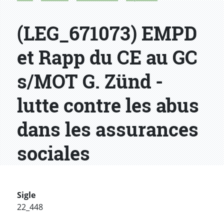
(LEG_671073) EMPD
et Rapp du CE au GC
s/MOT G. Zünd -
lutte contre les abus
dans les assurances
sociales
Sigle
22_448