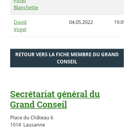
Pittet
Blanchette
David
04.05.2022
19.09.20
Vogel
RETOUR VERS LA FICHE MEMBRE DU GRAND
CONSEIL
Secrétariat général du
Grand Conseil
Place du Château 6
Suisse
1014
Lausanne