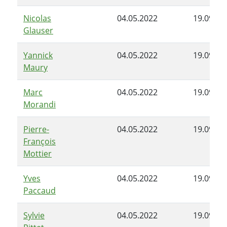
Nicolas
04.05.2022
19.09.20
Glauser
Yannick
04.05.2022
19.09.20
Maury
Marc
04.05.2022
19.09.20
Morandi
Pierre-
04.05.2022
19.09.20
François
Mottier
Yves
04.05.2022
19.09.20
Paccaud
Sylvie
04.05.2022
19.09.20