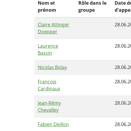
Nom et
Rôle dans le
Date d
prénom
groupe
d'appa
Claire Attinger
28.06.2
Doepper
Laurence
28.06.2
Bassin
Nicolas Bolay
28.06.2
François
28.06.2
Cardinaux
Jean-Rémy
28.06.2
Chevalley
Fabien Deillon
28.06.2