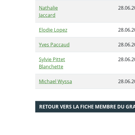
Nathalie
28.06.2
Jaccard
Elodie Lopez
28.06.2
Yves Paccaud
28.06.2
Sylvie Pittet
28.06.2
Blanchette
Michael Wyssa
28.06.2
RETOUR VERS LA FICHE MEMBRE DU GR