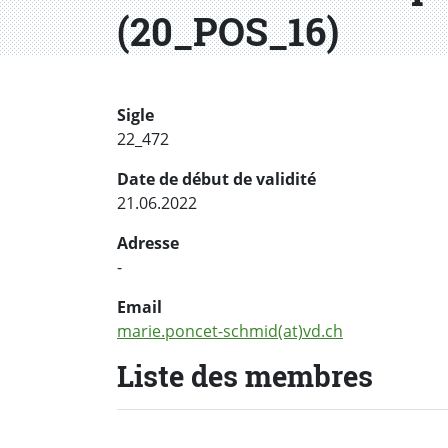
(20_POS_16)
Sigle
22_472
Date de début de validité
21.06.2022
Adresse
-
Email
marie.poncet-schmid(at)vd.ch
Liste des membres