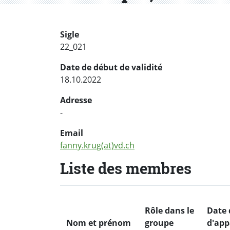
Sigle
22_021
Date de début de validité
18.10.2022
Adresse
-
Email
fanny.krug(at)vd.ch
Liste des membres
Rôle dans le
Date 
Nom et prénom
groupe
d'app