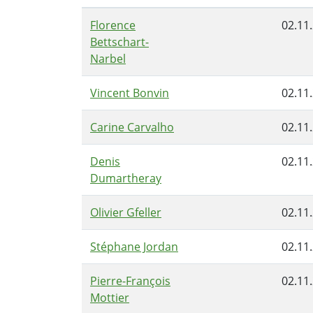
Florence
02.11
Bettschart-
Narbel
Vincent Bonvin
02.11
Carine Carvalho
02.11
Denis
02.11
Dumartheray
Olivier Gfeller
02.11
Stéphane Jordan
02.11
Pierre-François
02.11
Mottier