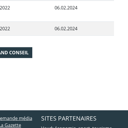
.2022
06.02.2024
.2022
06.02.2024
AND CONSEIL
ebook
 Twitter
SITES PARTENAIRES
 demande média
La Gazette