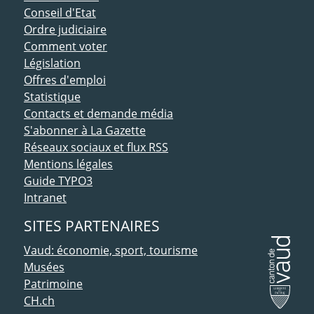
Conseil d'Etat
Ordre judiciaire
Comment voter
Législation
Offres d'emploi
Statistique
Contacts et demande média
S'abonner à La Gazette
Réseaux sociaux et flux RSS
Mentions légales
Guide TYPO3
Intranet
SITES PARTENAIRES
Vaud: économie, sport, tourisme
Musées
Patrimoine
CH.ch