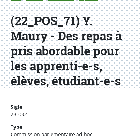
(22_POS_71) Y.
Maury - Des repas à
pris abordable pour
les apprenti-e-s,
élèves, étudiant-e-s
Sigle
23_032
Type
Commission parlementaire ad-hoc