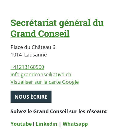
Secrétariat général du
Grand Conseil
Place du Château 6
Suisse
1014
Lausanne
+41213160500
info.grandconseil(at)vd.ch
Visualiser sur la carte Google
NOUS ÉCRIRE
Suivez le Grand Conseil sur les réseaux:
Youtube
I
Linkedin
|
Whatsapp
PARTAGER LA PAGE