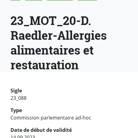
23_MOT_20-D.
Raedler-Allergies
alimentaires et
restauration
Sigle
23_088
Type
Commission parlementaire ad-hoc
Date de début de validité
14.09.2023