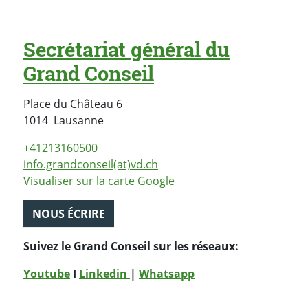
Secrétariat général du
Grand Conseil
Place du Château 6
Suisse
1014
Lausanne
+41213160500
info.grandconseil(at)vd.ch
Visualiser sur la carte Google
NOUS ÉCRIRE
Suivez le Grand Conseil sur les réseaux:
Youtube
I
Linkedin
|
Whatsapp
PARTAGER LA PAGE