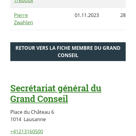
Treboux
Pierre
01.11.2023
28.05.
Zwahlen
RETOUR VERS LA FICHE MEMBRE DU GRAND
CONSEIL
Secrétariat général du
Grand Conseil
Place du Château 6
Suisse
1014
Lausanne
+41213160500