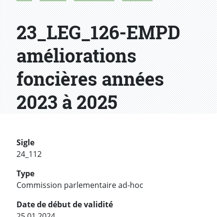
23_LEG_126-EMPD
améliorations
foncières années
2023 à 2025
Sigle
24_112
Type
Commission parlementaire ad-hoc
Date de début de validité
25.01.2024