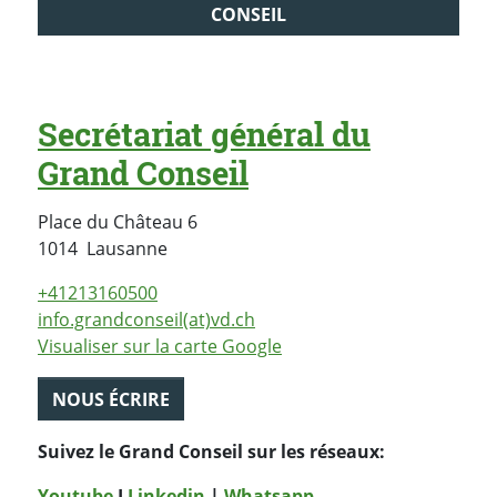
CONSEIL
Secrétariat général du
Grand Conseil
Place du Château 6
Suisse
1014
Lausanne
+41213160500
info.grandconseil(at)vd.ch
Visualiser sur la carte Google
NOUS ÉCRIRE
Suivez le Grand Conseil sur les réseaux:
Youtube
I
Linkedin
|
Whatsapp