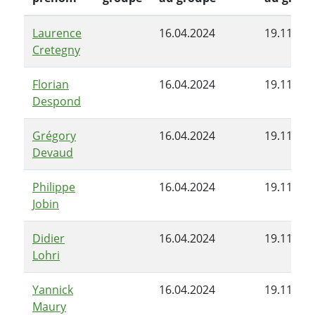
Laurence
16.04.2024
19.11.202
Cretegny
Florian
16.04.2024
19.11.202
Despond
Grégory
16.04.2024
19.11.202
Devaud
Philippe
16.04.2024
19.11.202
Jobin
Didier
16.04.2024
19.11.202
Lohri
Yannick
16.04.2024
19.11.202
Maury