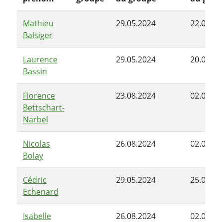
Mathieu
29.05.2024
22.08.20
Balsiger
Laurence
29.05.2024
20.06.20
Bassin
Florence
23.08.2024
02.06.20
Bettschart-
Narbel
Nicolas
26.08.2024
02.06.20
Bolay
Cédric
29.05.2024
25.08.20
Echenard
Isabelle
26.08.2024
02.06.20