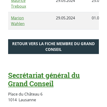
Maurice
29.05.2024
25.08.20
Treboux
Marion
29.05.2024
01.06.20
Wahlen
RETOUR VERS LA FICHE MEMBRE DU GRAND
CONSEIL
Secrétariat général du
Grand Conseil
Place du Château 6
Suisse
1014
Lausanne