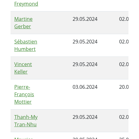
Freymond
Martine
29.05.2024
02.06.20
Gerber
Sébastien
29.05.2024
02.06.20
Humbert
Vincent
29.05.2024
02.06.20
Keller
Pierre-
03.06.2024
20.06.20
François
Mottier
Thanh-My
29.05.2024
02.06.20
Tran-Nhu