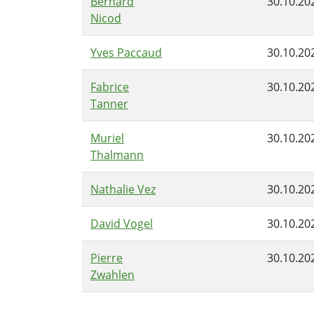
Bernard
30.10.20
Nicod
Yves Paccaud
30.10.20
Fabrice
30.10.20
Tanner
Muriel
30.10.20
Thalmann
Nathalie Vez
30.10.20
David Vogel
30.10.20
Pierre
30.10.20
Zwahlen