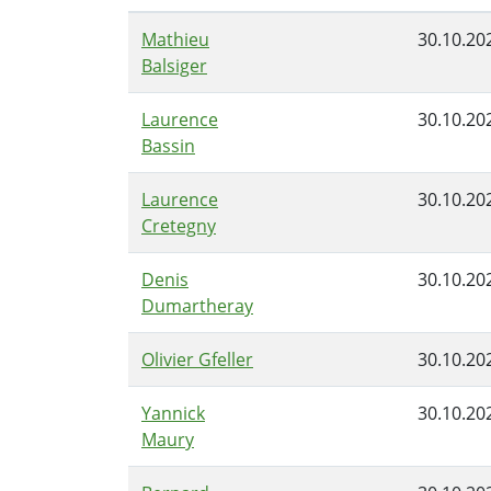
Mathieu
30.10.20
Balsiger
Laurence
30.10.20
Bassin
Laurence
30.10.20
Cretegny
Denis
30.10.20
Dumartheray
Olivier Gfeller
30.10.20
Yannick
30.10.20
Maury