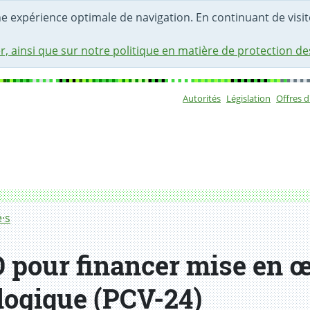
une expérience optimale de navigation. En continuant de visite
r, ainsi que sur notre politique en matière de protection d
Autorités
Législation
Offres 
Sous-navigat
·s
pour financer mise en 
logique (PCV-24)