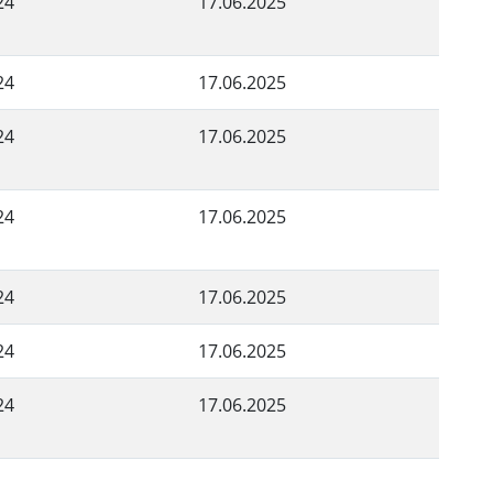
24
17.06.2025
24
17.06.2025
24
17.06.2025
24
17.06.2025
24
17.06.2025
24
17.06.2025
24
17.06.2025