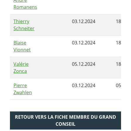
Romanens
Thierry
03.12.2024
18.03.
Schneiter
Blaise
03.12.2024
18.03.
Vionnet
Valérie
05.12.2024
18.03.
Zonca
Pierre
03.12.2024
05.12.
Zwahlen
RETOUR VERS LA FICHE MEMBRE DU GRAND
CONSEIL