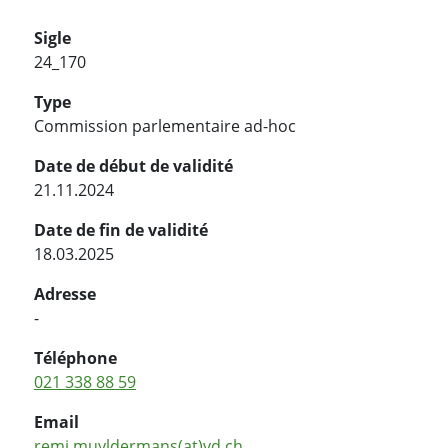
Sigle
24_170
Type
Commission parlementaire ad-hoc
Date de début de validité
21.11.2024
Date de fin de validité
18.03.2025
Adresse
-
Téléphone
021 338 88 59
Email
remi.muyldermans(at)vd.ch