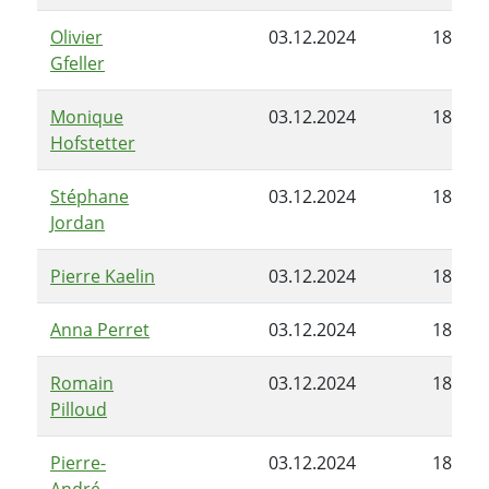
Olivier
03.12.2024
18.03.
Gfeller
Monique
03.12.2024
18.03.
Hofstetter
Stéphane
03.12.2024
18.03.
Jordan
Pierre Kaelin
03.12.2024
18.03.
Anna Perret
03.12.2024
18.03.
Romain
03.12.2024
18.03.
Pilloud
Pierre-
03.12.2024
18.03.
André