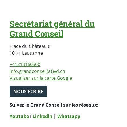
Secrétariat général du
Grand Conseil
Place du Château 6
Suisse
1014
Lausanne
+41213160500
info.grandconseil(at)vd.ch
Visualiser sur la carte Google
NOUS ÉCRIRE
Suivez le Grand Conseil sur les réseaux:
Youtube
I
Linkedin
|
Whatsapp