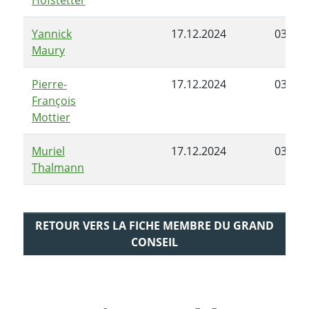
Yannick
17.12.2024
03.06.
Maury
Pierre-
17.12.2024
03.06.
François
Mottier
Muriel
17.12.2024
03.06.
Thalmann
RETOUR VERS LA FICHE MEMBRE DU GRAND
CONSEIL