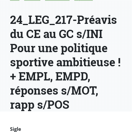
24_LEG_217-Préavis
du CE au GC s/INI
Pour une politique
sportive ambitieuse !
+ EMPL, EMPD,
réponses s/MOT,
rapp s/POS
Sigle