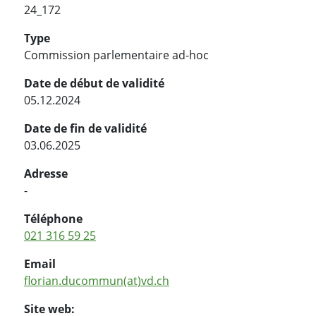
24_172
Type
Commission parlementaire ad-hoc
Date de début de validité
05.12.2024
Date de fin de validité
03.06.2025
Adresse
-
Téléphone
021 316 59 25
Email
florian.ducommun(at)vd.ch
Site web: