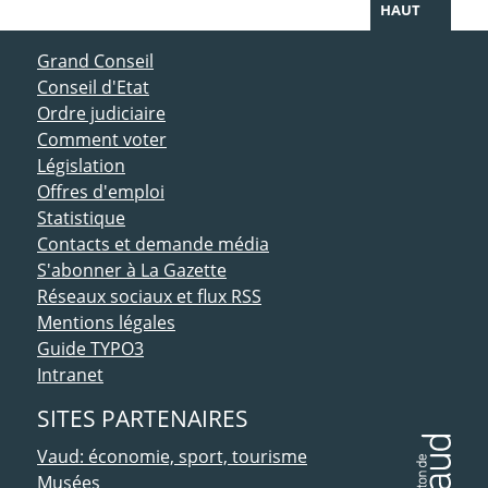
HAUT
ACCÈS DIRECT
Grand Conseil
Conseil d'Etat
Ordre judiciaire
Comment voter
Législation
Offres d'emploi
Statistique
Contacts et demande média
S'abonner à La Gazette
Réseaux sociaux et flux RSS
Mentions légales
Guide TYPO3
Intranet
SITES PARTENAIRES
Vaud: économie, sport, tourisme
Musées