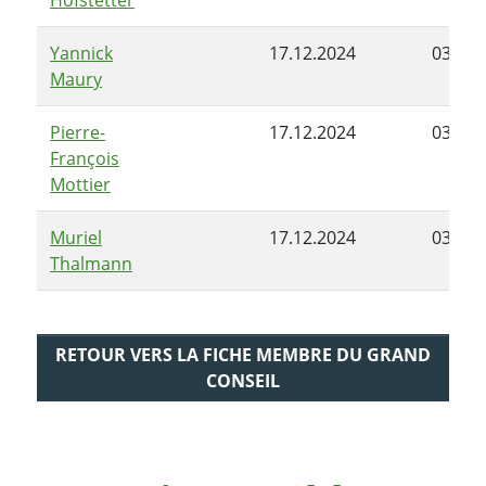
Yannick
17.12.2024
03.06.
Maury
Pierre-
17.12.2024
03.06.
François
Mottier
Muriel
17.12.2024
03.06.
Thalmann
RETOUR VERS LA FICHE MEMBRE DU GRAND
CONSEIL