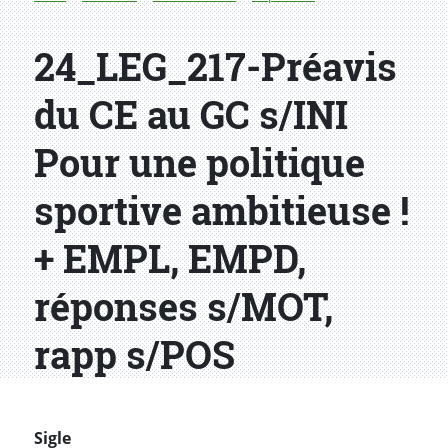
24_LEG_217-Préavis
du CE au GC s/INI
Pour une politique
sportive ambitieuse !
+ EMPL, EMPD,
réponses s/MOT,
rapp s/POS
Sigle