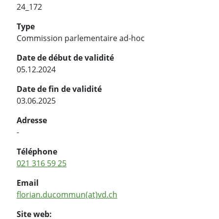
24_172
Type
Commission parlementaire ad-hoc
Date de début de validité
05.12.2024
Date de fin de validité
03.06.2025
Adresse
-
Téléphone
021 316 59 25
Email
florian.ducommun(at)vd.ch
Site web: