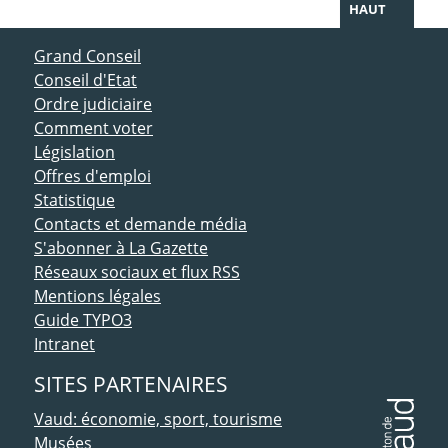
HAUT
ACCÈS DIRECT
Grand Conseil
Conseil d'Etat
Ordre judiciaire
Comment voter
Législation
Offres d'emploi
Statistique
Contacts et demande média
S'abonner à La Gazette
Réseaux sociaux et flux RSS
Mentions légales
Guide TYPO3
Intranet
SITES PARTENAIRES
Vaud: économie, sport, tourisme
Musées