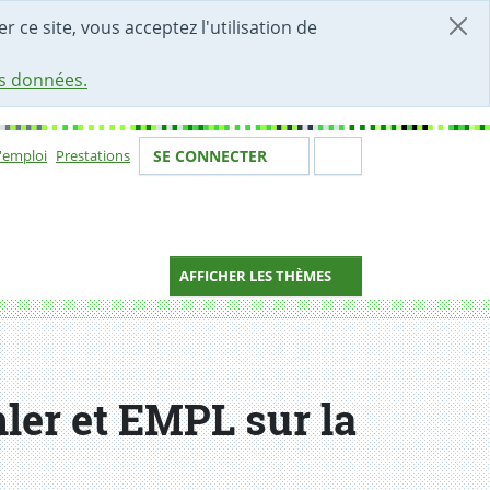
r ce site, vous acceptez l'utilisation de
es données.
Votre identité
Section de 
d'emploi
Prestations
SE CONNECTER
ion
AFFICHER LES THÈMES
ler et EMPL sur la