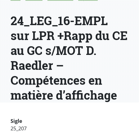
24_LEG_16-EMPL
sur LPR +Rapp du CE
au GC s/MOT D.
Raedler –
Compétences en
matière d’affichage
Sigle
25_207