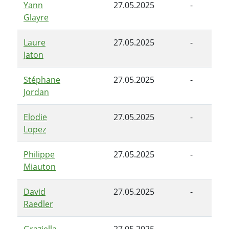
Yann
27.05.2025
-
Glayre
Laure
27.05.2025
-
Jaton
Stéphane
27.05.2025
-
Jordan
Elodie
27.05.2025
-
Lopez
Philippe
27.05.2025
-
Miauton
David
27.05.2025
-
Raedler
Graziella
27.05.2025
-