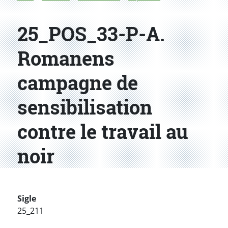
25_POS_33-P-A.
Romanens
campagne de
sensibilisation
contre le travail au
noir
Sigle
25_211