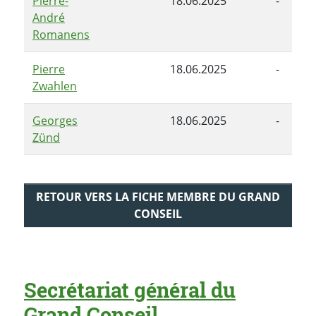
Pierre-
18.06.2025
-
André
Romanens
Pierre
18.06.2025
-
Zwahlen
Georges
18.06.2025
-
Zünd
RETOUR VERS LA FICHE MEMBRE DU GRAND
CONSEIL
Secrétariat général du
Grand Conseil