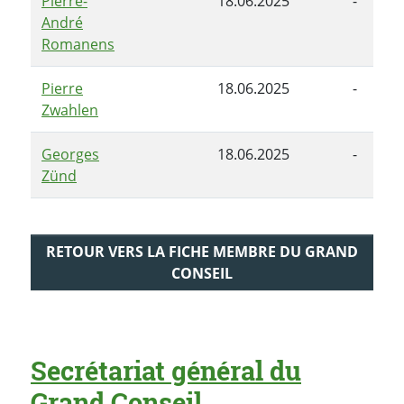
Pierre-
18.06.2025
-
André
Romanens
Pierre
18.06.2025
-
Zwahlen
Georges
18.06.2025
-
Zünd
RETOUR VERS LA FICHE MEMBRE DU GRAND
CONSEIL
Secrétariat général du
Grand Conseil