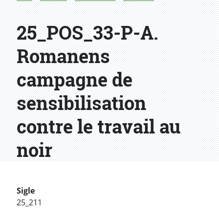
25_POS_33-P-A.
Romanens
campagne de
sensibilisation
contre le travail au
noir
Sigle
25_211