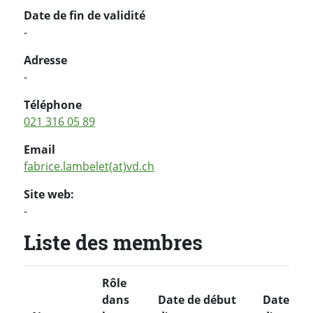
Date de fin de validité
-
Adresse
-
Téléphone
021 316 05 89
Email
fabrice.lambelet(at)vd.ch
Site web:
-
Liste des membres
Rôle
dans
Date de début
Date de f