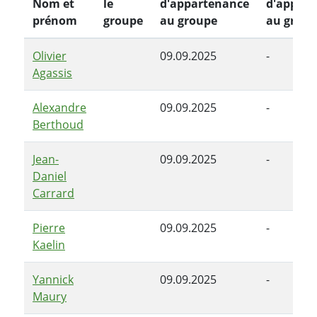
Nom et
le
d'appartenance
d'appart
prénom
groupe
au groupe
au group
Olivier
09.09.2025
-
Agassis
Alexandre
09.09.2025
-
Berthoud
Jean-
09.09.2025
-
Daniel
Carrard
Pierre
09.09.2025
-
Kaelin
Yannick
09.09.2025
-
Maury