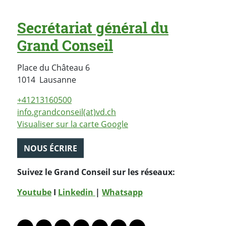
Secrétariat général du
Grand Conseil
Place du Château 6
Suisse
1014
Lausanne
+41213160500
info.grandconseil(at)vd.ch
Visualiser sur la carte Google
NOUS ÉCRIRE
Suivez le Grand Conseil sur les réseaux:
Youtube
I
Linkedin
|
Whatsapp
PARTAGER LA PAGE