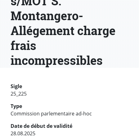
s/MOT S.
Montangero-
Allégement charge
frais
incompressibles
Sigle
25_225
Type
Commission parlementaire ad-hoc
Date de début de validité
28.08.2025