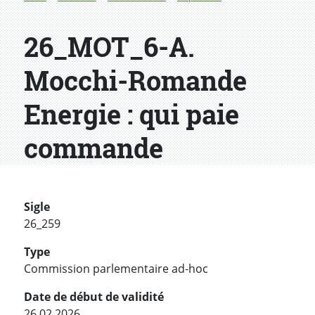
26_MOT_6-A.
Mocchi-Romande
Energie : qui paie
commande
Sigle
26_259
Type
Commission parlementaire ad-hoc
Date de début de validité
26.02.2026