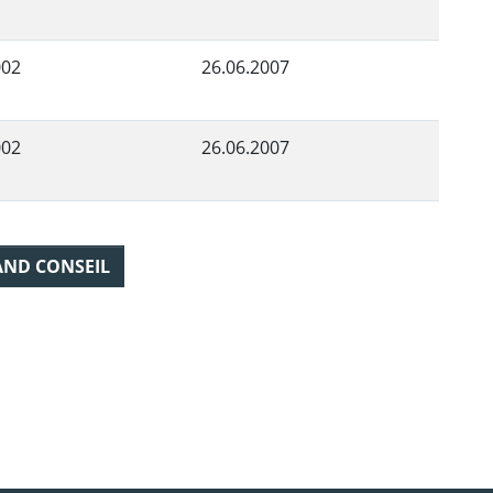
002
26.06.2007
002
26.06.2007
AND CONSEIL
ebook
 Twitter