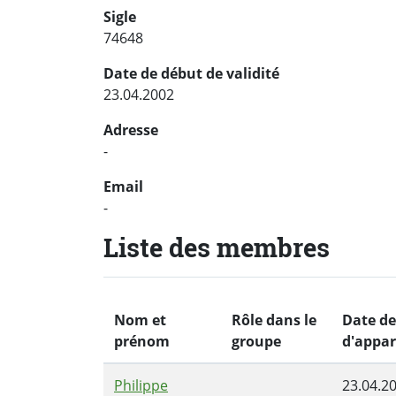
Sigle
74648
Date de début de validité
23.04.2002
Adresse
-
Email
-
Liste des membres
Nom et
Rôle dans le
Date de
prénom
groupe
d'appa
Philippe
23.04.2