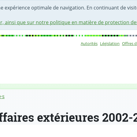
une expérience optimale de navigation. En continuant de visite
r, ainsi que sur notre politique en matière de protection d
Autorités
Législation
Offres 
Sous-navigat
·s
faires extérieures 2002-