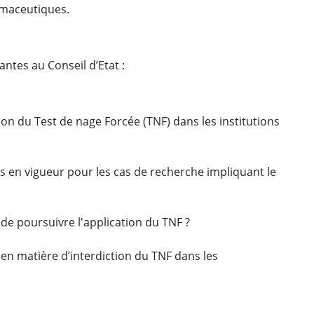
maceutiques.
antes au Conseil d’Etat :
tion du Test de nage Forcée (TNF) dans les institutions
es en vigueur pour les cas de recherche impliquant le
t de poursuivre l'application du TNF ?
t en matière d’interdiction du TNF dans les
?