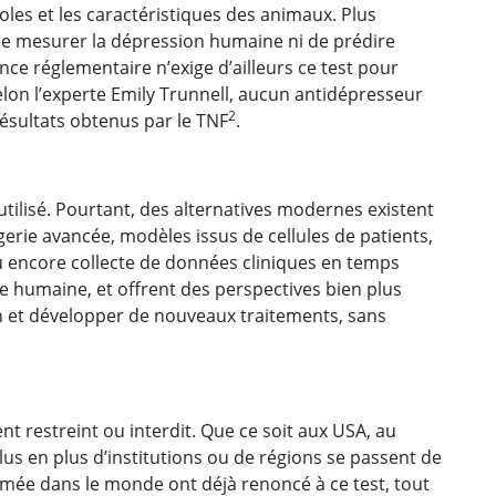
oles et les caractéristiques des animaux. Plus
e mesurer la dépression humaine ni de prédire
nce réglementaire n’exige d’ailleurs ce test pour
lon l’experte Emily Trunnell, aucun antidépresseur
2
résultats obtenus par le TNF
.
 utilisé. Pourtant, des alternatives modernes existent
rie avancée, modèles issus de cellules de patients,
u encore collecte de données cliniques en temps
e humaine, et offrent des perspectives bien plus
 et développer de nouveaux traitements, sans
nt restreint ou interdit. Que ce soit aux USA, au
s en plus d’institutions ou de régions se passent de
mmée dans le monde ont déjà renoncé à ce test, tout