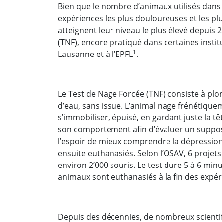
Bien que le nombre d’animaux utilisés dans le
expériences les plus douloureuses et les pl
atteignent leur niveau le plus élevé depuis 2
(TNF), encore pratiqué dans certaines insti
1
Lausanne et à l’EPFL
.
Le Test de Nage Forcée (TNF) consiste à plo
d’eau, sans issue. L’animal nage frénétiquem
s’immobiliser, épuisé, en gardant juste la t
son comportement afin d’évaluer un suppos
l’espoir de mieux comprendre la dépression 
ensuite euthanasiés. Selon l’OSAV, 6 projets
environ 2’000 souris. Le test dure 5 à 6 minu
animaux sont euthanasiés à la fin des expé
Depuis des décennies, de nombreux scientifi