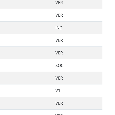
VER
VER
IND
VER
VER
SOC
VER
V'L
VER