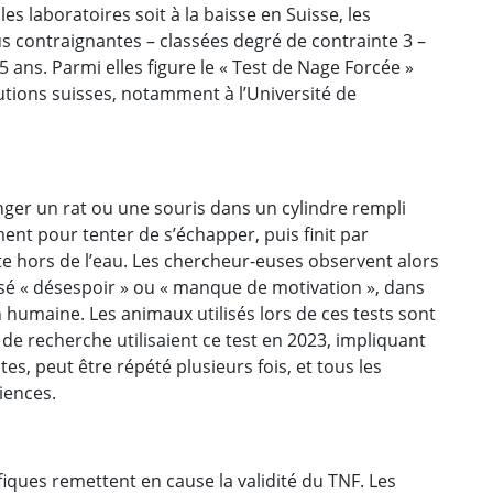
s laboratoires soit à la baisse en Suisse, les
us contraignantes – classées degré de contrainte 3 –
5 ans. Parmi elles figure le « Test de Nage Forcée »
tutions suisses, notamment à l’Université de
nger un rat ou une souris dans un cylindre rempli
ent pour tenter de s’échapper, puis finit par
ête hors de l’eau. Les chercheur-euses observent alors
é « désespoir » ou « manque de motivation », dans
humaine. Les animaux utilisés lors de ces tests sont
 de recherche utilisaient ce test en 2023, impliquant
tes, peut être répété plusieurs fois, et tous les
riences.
ques remettent en cause la validité du TNF. Les