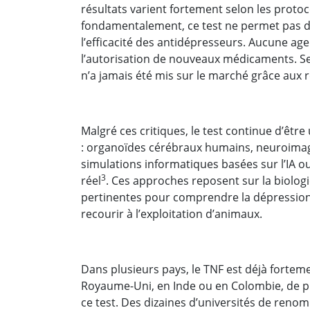
résultats varient fortement selon les protoc
fondamentalement, ce test ne permet pas d
l’efficacité des antidépresseurs. Aucune age
l’autorisation de nouveaux médicaments. Se
n’a jamais été mis sur le marché grâce aux 
Malgré ces critiques, le test continue d’être
: organoïdes cérébraux humains, neuroimage
simulations informatiques basées sur l’IA o
3
réel
. Ces approches reposent sur la biologi
pertinentes pour comprendre la dépression
recourir à l’exploitation d’animaux.
Dans plusieurs pays, le TNF est déjà forteme
Royaume-Uni, en Inde ou en Colombie, de plu
ce test. Des dizaines d’universités de reno