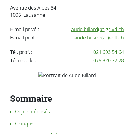
Avenue des Alpes 34
1006 Lausanne
E-mail privé :
aude.billard(at)gc.vd.ch
E-mail prof. :
aude.billard(at)epfl.ch
Tél. prof. :
021 693 54 64
Tél mobile :
079 820 72 28
Sommaire
Objets déposés
Groupes