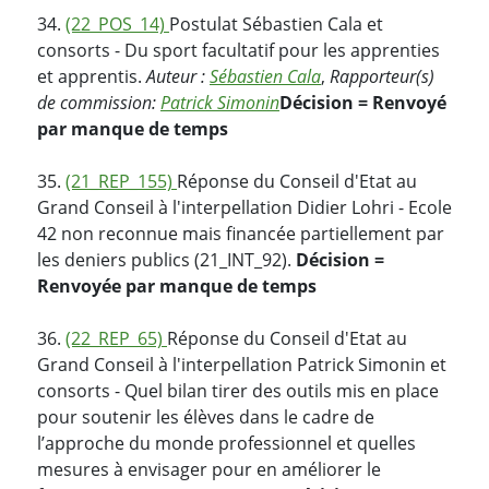
34.
(22_POS_14)
Postulat Sébastien Cala et
consorts - Du sport facultatif pour les apprenties
et apprentis.
Auteur :
Sébastien Cala
,
Rapporteur(s)
de commission:
Patrick Simonin
Décision = Renvoyé
par manque de temps
35.
(21_REP_155)
Réponse du Conseil d'Etat au
Grand Conseil à l'interpellation Didier Lohri - Ecole
42 non reconnue mais financée partiellement par
les deniers publics (21_INT_92).
Décision =
Renvoyée par manque de temps
36.
(22_REP_65)
Réponse du Conseil d'Etat au
Grand Conseil à l'interpellation Patrick Simonin et
consorts - Quel bilan tirer des outils mis en place
pour soutenir les élèves dans le cadre de
l’approche du monde professionnel et quelles
mesures à envisager pour en améliorer le