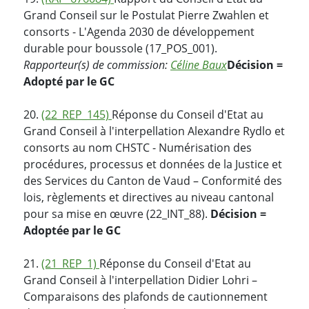
Grand Conseil sur le Postulat Pierre Zwahlen et
consorts - L'Agenda 2030 de développement
durable pour boussole (17_POS_001).
Rapporteur(s) de commission:
Céline Baux
Décision =
Adopté par le GC
20.
(22_REP_145)
Réponse du Conseil d'Etat au
Grand Conseil à l'interpellation Alexandre Rydlo et
consorts au nom CHSTC - Numérisation des
procédures, processus et données de la Justice et
des Services du Canton de Vaud – Conformité des
lois, règlements et directives au niveau cantonal
pour sa mise en œuvre (22_INT_88).
Décision =
Adoptée par le GC
21.
(21_REP_1)
Réponse du Conseil d'Etat au
Grand Conseil à l'interpellation Didier Lohri –
Comparaisons des plafonds de cautionnement