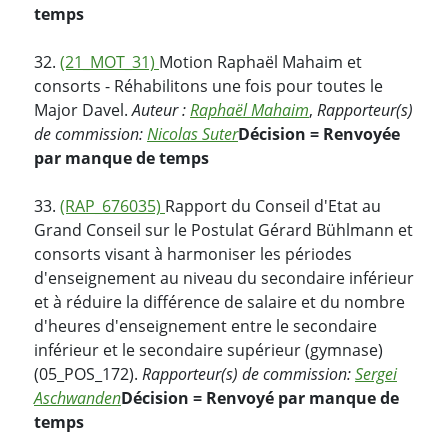
temps
32.
(21_MOT_31)
Motion Raphaël Mahaim et
consorts - Réhabilitons une fois pour toutes le
Major Davel.
Auteur :
Raphaël Mahaim
,
Rapporteur(s)
de commission:
Nicolas Suter
Décision = Renvoyée
par manque de temps
33.
(RAP_676035)
Rapport du Conseil d'Etat au
Grand Conseil sur le Postulat Gérard Bühlmann et
consorts visant à harmoniser les périodes
d'enseignement au niveau du secondaire inférieur
et à réduire la différence de salaire et du nombre
d'heures d'enseignement entre le secondaire
inférieur et le secondaire supérieur (gymnase)
(05_POS_172).
Rapporteur(s) de commission:
Sergei
Aschwanden
Décision = Renvoyé par manque de
temps