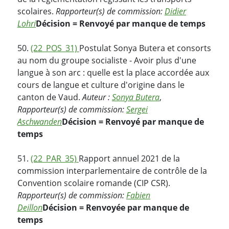
scolaires.
Rapporteur(s) de commission:
Didier
Lohri
Décision = Renvoyé par manque de temps
50.
(22_POS_31)
Postulat Sonya Butera et consorts
au nom du groupe socialiste - Avoir plus d'une
langue à son arc : quelle est la place accordée aux
cours de langue et culture d'origine dans le
canton de Vaud.
Auteur :
Sonya Butera
,
Rapporteur(s) de commission:
Sergei
Aschwanden
Décision = Renvoyé par manque de
temps
51.
(22_PAR_35)
Rapport annuel 2021 de la
commission interparlementaire de contrôle de la
Convention scolaire romande (CIP CSR).
Rapporteur(s) de commission:
Fabien
Deillon
Décision = Renvoyée par manque de
temps