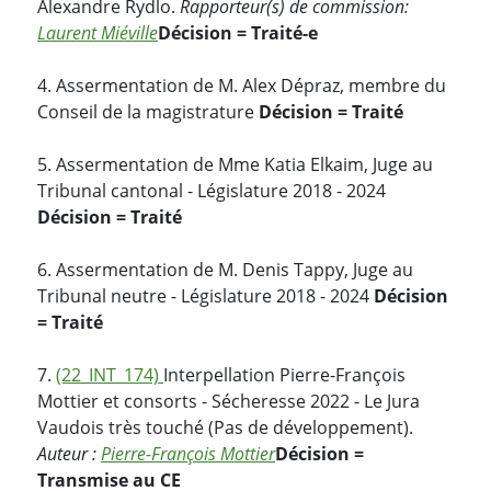
Alexandre Rydlo.
Rapporteur(s) de commission:
Laurent Miéville
Décision = Traité-e
4. Assermentation de M. Alex Dépraz, membre du
Conseil de la magistrature
Décision = Traité
5. Assermentation de Mme Katia Elkaim, Juge au
Tribunal cantonal - Législature 2018 - 2024
Décision = Traité
6. Assermentation de M. Denis Tappy, Juge au
Tribunal neutre - Législature 2018 - 2024
Décision
= Traité
7.
(22_INT_174)
Interpellation Pierre-François
Mottier et consorts - Sécheresse 2022 - Le Jura
Vaudois très touché (Pas de développement).
Auteur :
Pierre-François Mottier
Décision =
Transmise au CE