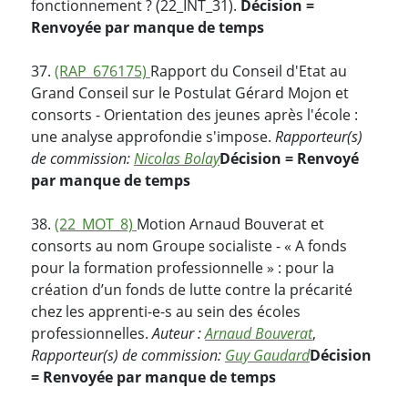
fonctionnement ? (22_INT_31).
Décision =
Renvoyée par manque de temps
37.
(RAP_676175)
Rapport du Conseil d'Etat au
Grand Conseil sur le Postulat Gérard Mojon et
consorts - Orientation des jeunes après l'école :
une analyse approfondie s'impose.
Rapporteur(s)
de commission:
Nicolas Bolay
Décision = Renvoyé
par manque de temps
38.
(22_MOT_8)
Motion Arnaud Bouverat et
consorts au nom Groupe socialiste - « A fonds
pour la formation professionnelle » : pour la
création d’un fonds de lutte contre la précarité
chez les apprenti-e-s au sein des écoles
professionnelles.
Auteur :
Arnaud Bouverat
,
Rapporteur(s) de commission:
Guy Gaudard
Décision
= Renvoyée par manque de temps