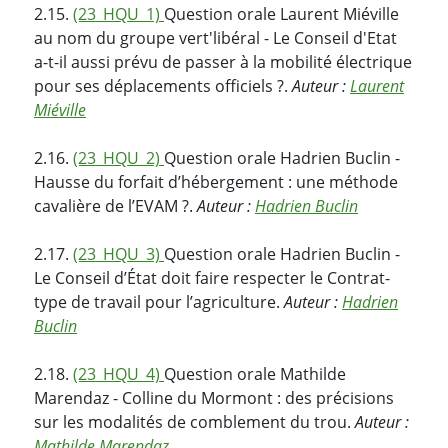
2.15.
(23_HQU_1)
Question orale Laurent Miéville
au nom du groupe vert'libéral - Le Conseil d'Etat
a-t-il aussi prévu de passer à la mobilité électrique
pour ses déplacements officiels ?.
Auteur :
Laurent
Miéville
2.16.
(23_HQU_2)
Question orale Hadrien Buclin -
Hausse du forfait d’hébergement : une méthode
cavalière de l’EVAM ?.
Auteur :
Hadrien Buclin
2.17.
(23_HQU_3)
Question orale Hadrien Buclin -
Le Conseil d’État doit faire respecter le Contrat-
type de travail pour l’agriculture.
Auteur :
Hadrien
Buclin
2.18.
(23_HQU_4)
Question orale Mathilde
Marendaz - Colline du Mormont : des précisions
sur les modalités de comblement du trou.
Auteur :
Mathilde Marendaz