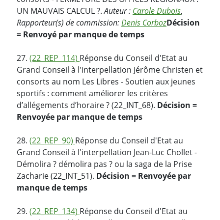
UN MAUVAIS CALCUL ?.
Auteur :
Carole Dubois
,
Rapporteur(s) de commission:
Denis Corboz
Décision
= Renvoyé par manque de temps
27.
(22_REP_114)
Réponse du Conseil d'Etat au
Grand Conseil à l'interpellation Jérôme Christen et
consorts au nom Les Libres - Soutien aux jeunes
sportifs : comment améliorer les critères
d’allégements d’horaire ? (22_INT_68).
Décision =
Renvoyée par manque de temps
28.
(22_REP_90)
Réponse du Conseil d'Etat au
Grand Conseil à l'interpellation Jean-Luc Chollet -
Démolira ? démolira pas ? ou la saga de la Prise
Zacharie (22_INT_51).
Décision = Renvoyée par
manque de temps
29.
(22_REP_134)
Réponse du Conseil d'Etat au