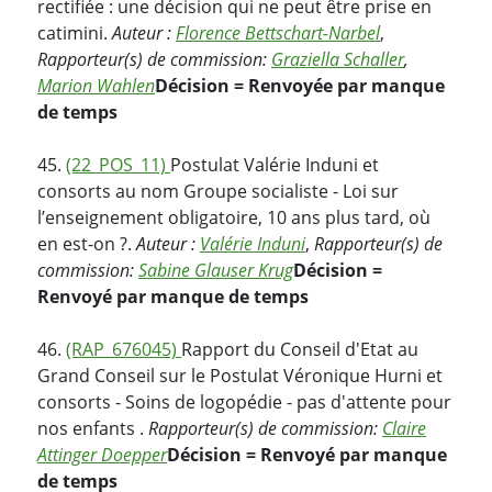
rectifiée : une décision qui ne peut être prise en
catimini.
Auteur :
Florence Bettschart-Narbel
,
Rapporteur(s) de commission:
Graziella Schaller
,
Marion Wahlen
Décision = Renvoyée par manque
de temps
45.
(22_POS_11)
Postulat Valérie Induni et
consorts au nom Groupe socialiste - Loi sur
l’enseignement obligatoire, 10 ans plus tard, où
en est-on ?.
Auteur :
Valérie Induni
,
Rapporteur(s) de
commission:
Sabine Glauser Krug
Décision =
Renvoyé par manque de temps
46.
(RAP_676045)
Rapport du Conseil d'Etat au
Grand Conseil sur le Postulat Véronique Hurni et
consorts - Soins de logopédie - pas d'attente pour
nos enfants .
Rapporteur(s) de commission:
Claire
Attinger Doepper
Décision = Renvoyé par manque
de temps