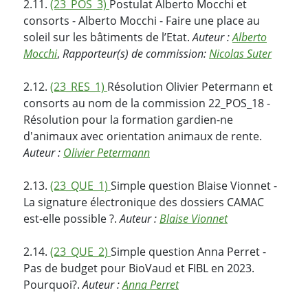
2.11.
(23_POS_3)
Postulat Alberto Mocchi et
consorts - Alberto Mocchi - Faire une place au
soleil sur les bâtiments de l’Etat.
Auteur :
Alberto
Mocchi
,
Rapporteur(s) de commission:
Nicolas Suter
2.12.
(23_RES_1)
Résolution Olivier Petermann et
consorts au nom de la commission 22_POS_18 -
Résolution pour la formation gardien-ne
d'animaux avec orientation animaux de rente.
Auteur :
Olivier Petermann
2.13.
(23_QUE_1)
Simple question Blaise Vionnet -
La signature électronique des dossiers CAMAC
est-elle possible ?.
Auteur :
Blaise Vionnet
2.14.
(23_QUE_2)
Simple question Anna Perret -
Pas de budget pour BioVaud et FIBL en 2023.
Pourquoi?.
Auteur :
Anna Perret