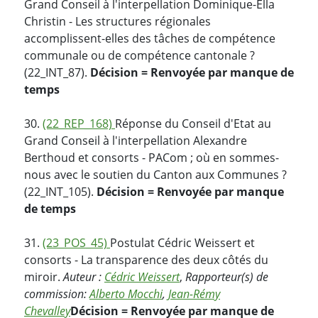
Grand Conseil à l'interpellation Dominique-Ella
Christin - Les structures régionales
accomplissent-elles des tâches de compétence
communale ou de compétence cantonale ?
(22_INT_87).
Décision = Renvoyée par manque de
temps
30.
(22_REP_168)
Réponse du Conseil d'Etat au
Grand Conseil à l'interpellation Alexandre
Berthoud et consorts - PACom ; où en sommes-
nous avec le soutien du Canton aux Communes ?
(22_INT_105).
Décision = Renvoyée par manque
de temps
31.
(23_POS_45)
Postulat Cédric Weissert et
consorts - La transparence des deux côtés du
miroir.
Auteur :
Cédric Weissert
,
Rapporteur(s) de
commission:
Alberto Mocchi
,
Jean-Rémy
Chevalley
Décision = Renvoyée par manque de