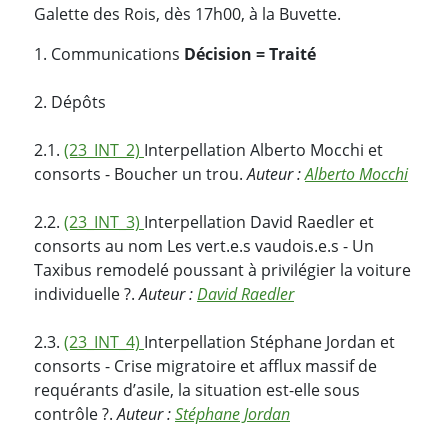
Galette des Rois, dès 17h00, à la Buvette.
1. Communications
Décision = Traité
2. Dépôts
2.1.
(23_INT_2)
Interpellation Alberto Mocchi et
consorts - Boucher un trou.
Auteur :
Alberto Mocchi
2.2.
(23_INT_3)
Interpellation David Raedler et
consorts au nom Les vert.e.s vaudois.e.s - Un
Taxibus remodelé poussant à privilégier la voiture
individuelle ?.
Auteur :
David Raedler
2.3.
(23_INT_4)
Interpellation Stéphane Jordan et
consorts - Crise migratoire et afflux massif de
requérants d’asile, la situation est-elle sous
contrôle ?.
Auteur :
Stéphane Jordan