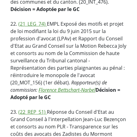
des communes et du canton. (20_INT_476).
Décision = Adoptée par le GC
22.
(21_LEG_74)
EMPL Exposé des motifs et projet
de loi modifiant la loi du 9 juin 2015 sur la
profession d'avocat (LPAv) et Rapport du Conseil
d'Etat au Grand Conseil sur la Motion Rebecca Joly
et consorts au nom de la Commission de haute
surveillance du Tribunal cantonal -
Représentation des parties plaignantes au pénal :
réintroduire le monopole de l'avocat
(20_MOT_156) (1er débat).
Rapporteur(s) de
commission:
Florence Bettschart-Narbel
Décision =
Adopté par le GC
23.
(22_REP_51)
Réponse du Conseil d'Etat au
Grand Conseil à l'interpellation Jean-Luc Bezençon
et consorts au nom PLR - Transparence sur les
coûts des avocats des Zadistes du Mormont