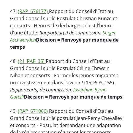
47.
(RAP_676177)
Rapport du Conseil d'Etat au
Grand Conseil sur le Postulat Christian Kunze et
consorts - Heures de décharges : il est l'heure
d'une étude.
Rapporteur(s) de commission:
Sergei
Aschwanden
Décision = Renvoyé par manque de
temps
48.
(21_RAP_35)
Rapport du Conseil d'Etat au
Grand Conseil sur le Postulat Céline Ehrwein
Nihan et consorts - Former les jeunes migrants :
un investissement dans l'avenir ! (15_POS_155).
Rapporteur(s) de commission:
Josephine Byrne
Garelli
Décision = Renvoyé par manque de temps
49.
(RAP_671066)
Rapport du Conseil d'Etat au
Grand Conseil sur le postulat Jean-Rémy Chevalley
et consorts - Postulat demandant une adaptation
de la réglementation régissant les transports