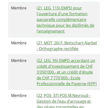
Membre
(21_LEG_115) EMPD pour
l'ouverture d'une formation
passerelle complémentaire
technique pour les diplômés de
l'enseignement
Membre
(21_MOT_26) F. Bettschart-Narbel
- Orthographe rectifiée
Membre
(22_LEG_95) EMPD accordant un
crédit d'investissement de CHF
3'050'000.- et un crédit d'étude
de CHF 7'770'000.- Ecole
Professionnelle de Payerne (EPP)
Membre
(22_POS_37) POS M.Neyroud -
Gestion de l’eau d’arrosage et
des pluies torrentielles en