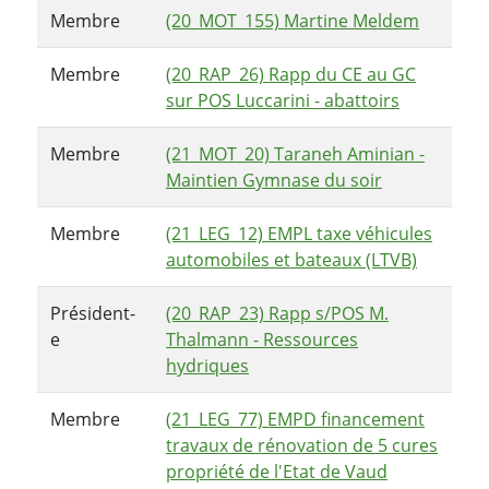
Membre
(20_MOT_155) Martine Meldem
Membre
(20_RAP_26) Rapp du CE au GC
sur POS Luccarini - abattoirs
Membre
(21_MOT_20) Taraneh Aminian -
Maintien Gymnase du soir
Membre
(21_LEG_12) EMPL taxe véhicules
automobiles et bateaux (LTVB)
Président-
(20_RAP_23) Rapp s/POS M.
e
Thalmann - Ressources
hydriques
Membre
(21_LEG_77) EMPD financement
travaux de rénovation de 5 cures
propriété de l'Etat de Vaud