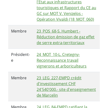
l'Etat aux infrastructures
touristiques et Rapport du CE au
GC sur MOT V. Venizelos -
Opération Vivaldi (18_MOT_060)
Membre
23_POS_68-S. Humbert -
Réduction émission de gaz effet
de serre extra-territoriaux
Président-
24_MOT_10-L. Cretegny-
e
Reconnaissance travail
vignerons et arboriculteurs
Membre
23_LEG_227-EMPD crédit
d'investissement CHF
24'540'000.- site d'enseignement
de Marcelin
Membre
24_LEG_84-EMPD ratifiant la