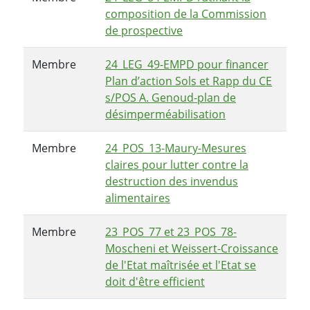
composition de la Commission
de prospective
Membre
24_LEG_49-EMPD pour financer
Plan d’action Sols et Rapp du CE
s/POS A. Genoud-plan de
désimperméabilisation
Membre
24_POS_13-Maury-Mesures
claires pour lutter contre la
destruction des invendus
alimentaires
Membre
23_POS_77 et 23_POS_78-
Moscheni et Weissert-Croissance
de l'Etat maîtrisée et l'Etat se
doit d'être efficient