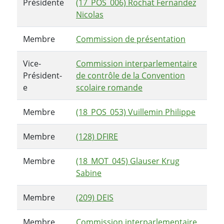
Présidente
(17_POS_006) Rochat Fernandez
Nicolas
Membre
Commission de présentation
Vice-
Commission interparlementaire
Président-
de contrôle de la Convention
e
scolaire romande
Membre
(18_POS_053) Vuillemin Philippe
Membre
(128) DFIRE
Membre
(18_MOT_045) Glauser Krug
Sabine
Membre
(209) DEIS
Membre
Commission interparlementaire