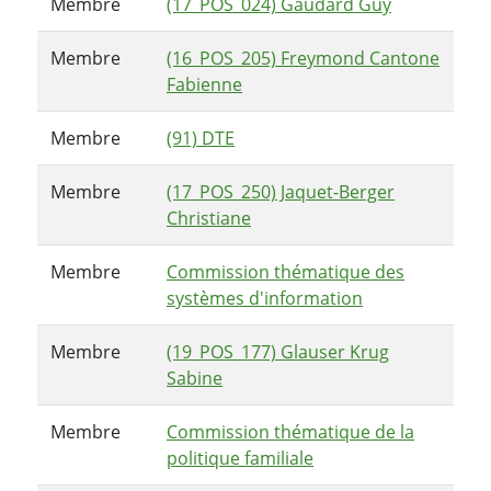
Membre
(17_POS_024) Gaudard Guy
Membre
(16_POS_205) Freymond Cantone
Fabienne
Membre
(91) DTE
Membre
(17_POS_250) Jaquet-Berger
Christiane
Membre
Commission thématique des
systèmes d'information
Membre
(19_POS_177) Glauser Krug
Sabine
Membre
Commission thématique de la
politique familiale