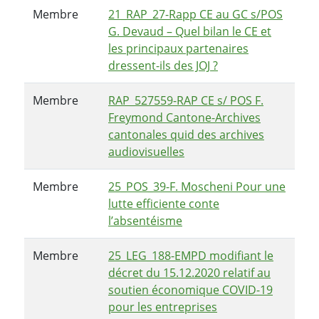
Membre
21_RAP_27-Rapp CE au GC s/POS
G. Devaud – Quel bilan le CE et
les principaux partenaires
dressent-ils des JOJ ?
Membre
RAP_527559-RAP CE s/ POS F.
Freymond Cantone-Archives
cantonales quid des archives
audiovisuelles
Membre
25_POS_39-F. Moscheni Pour une
lutte efficiente conte
l’absentéisme
Membre
25_LEG_188-EMPD modifiant le
décret du 15.12.2020 relatif au
soutien économique COVID-19
pour les entreprises