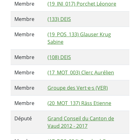
Membre
(19_INI_017) Porchet Léonore
Membre
(133) DEIS
Membre
(19_POS_133) Glauser Krug
Sabine
Membre
(108) DEIS
Membre
(17_MOT_003) Clerc Aurélien
Membre
Groupe des Vert·e·s (VER)
Membre
(20_MOT_137) Räss Etienne
Député
Grand Conseil du Canton de
Vaud 2012 - 2017