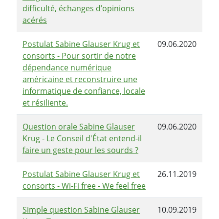
difficulté, échanges d’opinions
acérés
Postulat Sabine Glauser Krug et
09.06.2020
consorts - Pour sortir de notre
dépendance numérique
américaine et reconstruire une
informatique de confiance, locale
et résiliente.
Question orale Sabine Glauser
09.06.2020
Krug - Le Conseil d'État entend-il
faire un geste pour les sourds ?
Postulat Sabine Glauser Krug et
26.11.2019
consorts - Wi-Fi free - We feel free
Simple question Sabine Glauser
10.09.2019