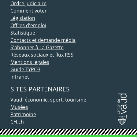
Ordre judiciaire
Comment voter
Législation
Offres d'emploi
Statistique
Contacts et demande média
S'abonner à La Gazette
Réseaux sociaux et flux RSS
Mentions légales
Guide TYPO3
Intranet
SITES PARTENAIRES
Vaud: économie, sport, tourisme
Musées
Patrimoine
CH.ch