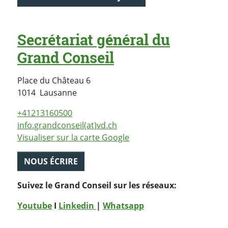
Secrétariat général du
Grand Conseil
Place du Château 6
Suisse
1014
Lausanne
+41213160500
info.grandconseil(at)vd.ch
Visualiser sur la carte Google
NOUS ÉCRIRE
Suivez le Grand Conseil sur les réseaux:
Youtube
I
Linkedin
|
Whatsapp
PARTAGER LA PAGE