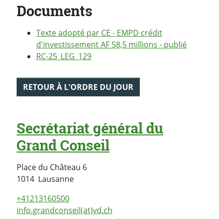
Documents
Texte adopté par CE - EMPD crédit
d'investissement AF 58,5 millions - publié
RC-25_LEG_129
RETOUR À L'ORDRE DU JOUR
Secrétariat général du
Grand Conseil
Place du Château 6
Suisse
1014
Lausanne
+41213160500
info.grandconseil(at)vd.ch