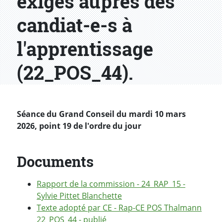
exigés auprès des
candiat-e-s à
l'apprentissage
(22_POS_44).
Séance du Grand Conseil du mardi 10 mars
2026, point 19 de l'ordre du jour
Documents
Rapport de la commission - 24_RAP_15 -
Sylvie Pittet Blanchette
Texte adopté par CE - Rap-CE POS Thalmann
22_POS_44 - publié