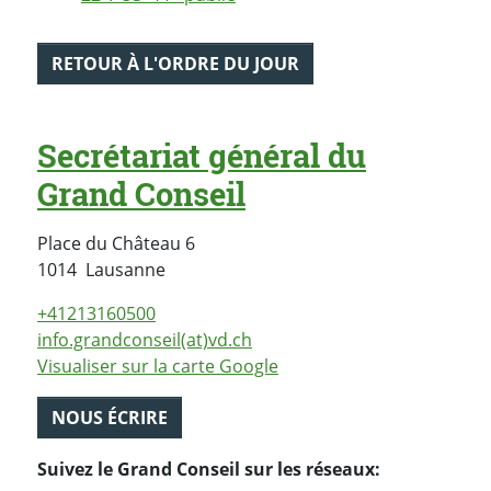
RETOUR À L'ORDRE DU JOUR
Secrétariat général du
Grand Conseil
Place du Château 6
Suisse
1014
Lausanne
+41213160500
info.grandconseil(at)vd.ch
Visualiser sur la carte Google
NOUS ÉCRIRE
Suivez le Grand Conseil sur les réseaux: