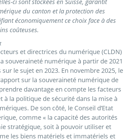
es-ci sont stockées en Suisse, garantit
mérique du canton et la protection des
tifiant économiquement ce choix face à des
ins coûteuses.
t
ecteurs et directrices du numérique (CLDN)
 la souveraineté numérique à partir de 2021
s sur le sujet en 2023. En novembre 2025, le
 rapport sur la souveraineté numérique de
 prendre davantage en compte les facteurs
et à la politique de sécurité dans la mise à
mériques. De son côté, le Conseil d’Etat
rique, comme « la capacité des autorités
 stratégique, soit à pouvoir utiliser et
e les biens matériels et immatériels et