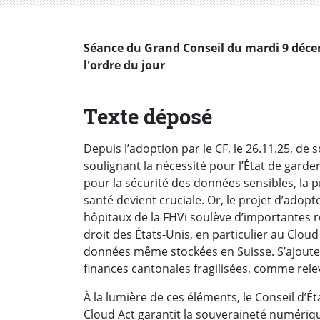
Séance du Grand Conseil du mardi 9 décemb
l'ordre du jour
Texte déposé
Depuis l’adoption par le CF, le 26.11.25, de 
soulignant la nécessité pour l’État de gard
pour la sécurité des données sensibles, la 
santé devient cruciale. Or, le projet d’adopt
hôpitaux de la FHVi soulève d’importantes 
droit des États-Unis, en particulier au Clou
données même stockées en Suisse. S’ajoute 
finances cantonales fragilisées, comme rel
À la lumière de ces éléments, le Conseil d’É
Cloud Act garantit la souveraineté numériq