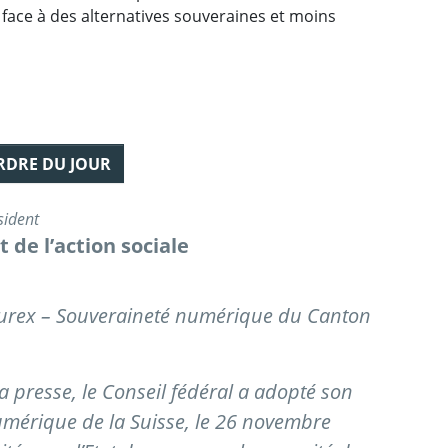
face à des alternatives souveraines et moins
ORDRE DU JOUR
sident
 de l’action sociale
urex – Souveraineté numérique du Canton
a presse, le Conseil fédéral a adopté son
umérique de la Suisse, le 26 novembre