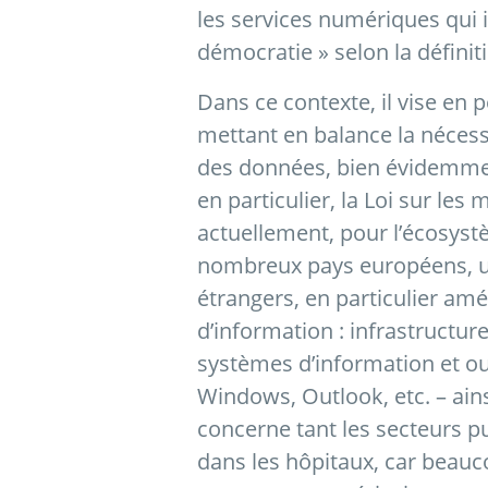
les services numériques qui i
démocratie » selon la définit
Dans ce contexte, il vise e
mettant en balance la nécessi
des données, bien évidemment
en particulier, la Loi sur les 
actuellement, pour l’écosys
nombreux pays européens, u
étrangers, en particulier am
d’information : infrastructure
systèmes d’information et ou
Windows, Outlook, etc. – ains
concerne tant les secteurs pu
dans les hôpitaux, car beauc