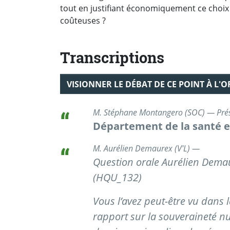
tout en justifiant économiquement ce choix 
coûteuses ?
Transcriptions
VISIONNER LE DÉBAT DE CE POINT À L'
M. Stéphane Montangero (SOC) — Pré
Département de la santé et
M. Aurélien Demaurex (V'L) —
Question orale Aurélien Dema
(HQU_132)
Vous l’avez peut-être vu dans l
rapport sur la souveraineté n