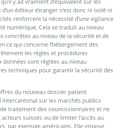
’il y ait vraiment d’équivalent sur les
’un éditeur étranger n’est donc ni isolé ni
cités renforcent la nécessité d’une vigilance
eté numérique. Cela se traduit au niveau
 concrètes au niveau de la sécurité et de
r en ce qui concerne l’hébergement des
rètement les règles et procédures
x données sont réglées au niveau
res techniques pour garantir la sécurité des
offres du nouveau dossier patient
d intercantonal sur les marchés publics
ité de traitement des soumissionnaires et ne
 acteurs suisses ou de limiter l’accès au
rs, par exemple américains. Elle impose