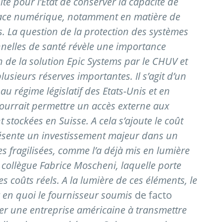
ité pour l’Etat de conserver la capacité de
space numérique, notamment en matière de
. La question de la protection des systèmes
nelles de santé révèle une importance
on de la solution Epic Systems par le CHUV et
usieurs réserves importantes. Il s’agit d’un
u régime législatif des Etats-Unis et en
ourrait permettre un accès externe aux
 stockées en Suisse. A cela s’ajoute le coût
présente un investissement majeur dans un
s fragilisées, comme l’a déjà mis en lumière
 collègue Fabrice Moscheni, laquelle porte
s coûts réels. A la lumière de ces éléments, le
er en quoi le fournisseur soumis
de facto
ger une entreprise américaine à transmettre