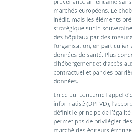
provenance américaine sans qu
marchés européens. Le choix d
inédit, mais les éléments pré
stratégique sur la souverain
des hôpitaux par des mesures
l’organisation, en particulie
données de santé. Plus conc
d’hébergement et d’accès au
contractuel et par des barriè
données.
En ce qui concerne l’appel d’
informatisé (DPI VD), l’accor
définit le principe de l’égal
permet pas de privilégier des
marché des éditeurs étrange