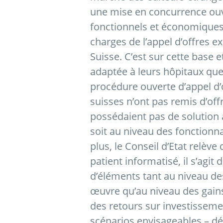
une mise en concurrence ouve
fonctionnels et économiques 
charges de l’appel d’offres 
Suisse. C’est sur cette base e
adaptée à leurs hôpitaux qu
procédure ouverte d’appel d’
suisses n’ont pas remis d’offr
possédaient pas de solution 
soit au niveau des fonctionn
plus, le Conseil d’Etat relève
patient informatisé, il s’ag
d’éléments tant au niveau de
œuvre qu’au niveau des gains d
des retours sur investisseme
scénarios envisageables – dé