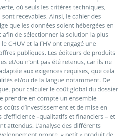
rte, où seuls les critères techniques,
sont recevables. Ainsi, le cahier des
exige que les données soient hébergées en
t afin de sélectionner la solution la plus
e le CHUV et la FHV ont engagé une
offres publiques. Les éditeurs de produits
es et/ou n’ont pas été retenus, car ils ne
adaptée aux exigences requises, que cela
alités et/ou de la langue notamment. De
 que, pour calculer le coût global du dossier
it de prendre en compte un ensemble
s coûts d’investissement et de mise en
’efficience –qualitatifs et financiers – et
nt attendus. L’analyse des différents
veloppement propre, « petit » produit de