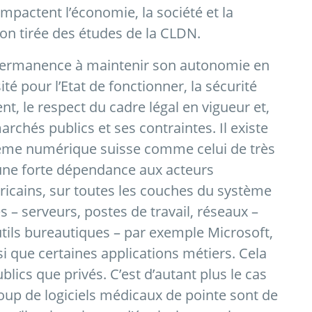
mpactent l’économie, la société et la
ion tirée des études de la CLDN.
n permanence à maintenir son autonomie en
té pour l’Etat de fonctionner, la sécurité
, le respect du cadre légal en vigueur et,
marchés publics et ses contraintes. Il existe
tème numérique suisse comme celui de très
ne forte dépendance aux acteurs
éricains, sur toutes les couches du système
s – serveurs, postes de travail, réseaux –
tils bureautiques – par exemple Microsoft,
i que certaines applications métiers. Cela
blics que privés. C’est d’autant plus le cas
oup de logiciels médicaux de pointe sont de