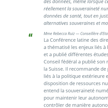
des données, même lorsque cell
réellement la souveraineté nu
données de santé, tout en jus
alternatives souveraines et mo
Mme Rebecca Ruiz — Conseillère d’Eta
La Conférence latine des dir
a thématisé les enjeux liés à
et a publié différentes étude
Conseil fédéral a publié son
la Suisse. Il recommande de
liés à la politique extérieure 
disposition de ressources nu
entend la souveraineté numé
pour maintenir leur autonomie
contrôler de manière autonom