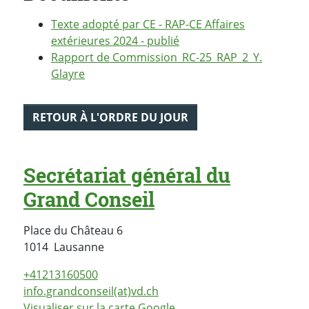
Texte adopté par CE - RAP-CE Affaires
extérieures 2024 - publié
Rapport de Commission_RC-25_RAP_2_Y.
Glayre
RETOUR À L'ORDRE DU JOUR
Secrétariat général du
Grand Conseil
Place du Château 6
Suisse
1014
Lausanne
+41213160500
info.grandconseil(at)vd.ch
Visualiser sur la carte Google